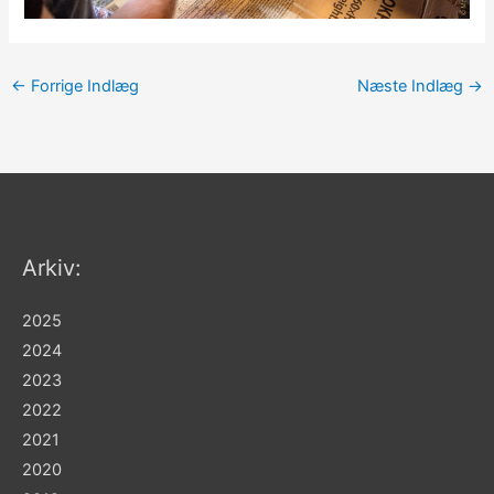
←
Forrige Indlæg
Næste Indlæg
→
Arkiv:
2025
2024
2023
2022
2021
2020