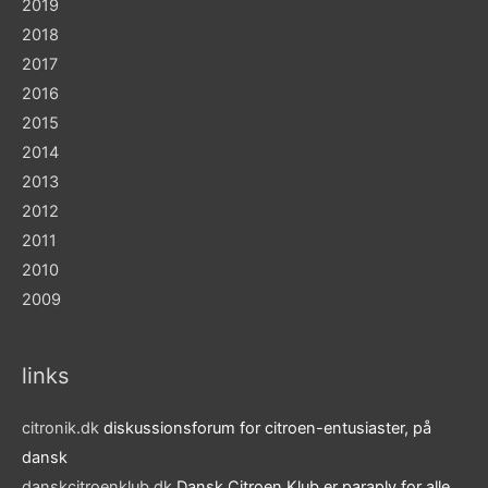
2019
2018
2017
2016
2015
2014
2013
2012
2011
2010
2009
links
citronik.dk
diskussionsforum for citroen-entusiaster, på
dansk
danskcitroenklub.dk
Dansk Citroen Klub er paraply for alle