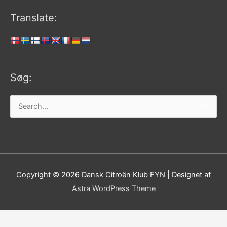
Translate:
Søg:
Søg
efter:
Copyright © 2026
Dansk Citroën Klub FYN
| Designet af
Astra WordPress Theme