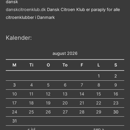
dansk
danskcitroenklub.dk
Dansk Citroen Klub er paraply for alle
citroenklubber i Danmark
Kalender:
august 2026
M
Ti
O
To
F
L
S
1
2
3
4
5
6
7
8
9
10
11
12
13
14
15
16
17
18
19
20
21
22
23
24
25
26
27
28
29
30
31
« jul
sep »