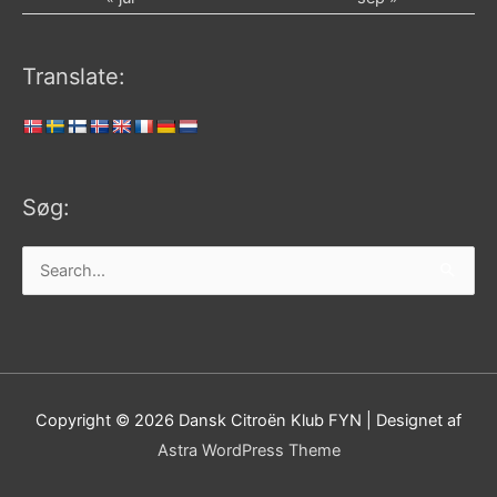
Translate:
Søg:
Søg
efter:
Copyright © 2026
Dansk Citroën Klub FYN
| Designet af
Astra WordPress Theme