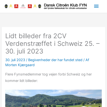
Gå
Hov
til
indholdet
Lidt billeder fra 2CV
Verdenstræffet i Schweiz 25. –
30. juli 2023
30. juli 2023
/
Begivenheder der har fundet sted
/ Af
Morten Kjærgaard
Flere Fynsmedlemmer tog vejen forbi Schweiz og her
kommer lidt billeder: