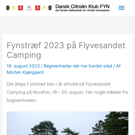
Gå
Hov
til
indholdet
Fynstræf 2023 på Flyvesandet
Camping
18. august 2023
/
Begivenheder der har fundet sted
/ Af
Morten Kjærgaard
Det årlige Fynstræf blev i år afholdt på Flyvesandet
Camping på Nordfyn, 18 – 20. august. Her nogle billeder fra
begivenheden: