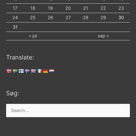
17
18
19
20
21
22
23
24
25
26
27
28
29
30
31
« jul
sep »
Translate:
Søg:
Søg
efter: