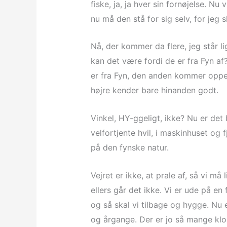
fiske, ja, ja hver sin fornøjelse. Nu 
nu må den stå for sig selv, for jeg
Nå, der kommer da flere, jeg står l
kan det være fordi de er fra Fyn af
er fra Fyn, den anden kommer oppe f
højre kender bare hinanden godt.
Vinkel, HY-ggeligt, ikke? Nu er det
velfortjente hvil, i maskinhuset og f
på den fynske natur.
Vejret er ikke, at prale af, så vi må
ellers går det ikke. Vi er ude på en
og så skal vi tilbage og hygge. Nu er
og årgange. Der er jo så mange klo