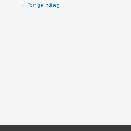
←
Forrige Indlæg