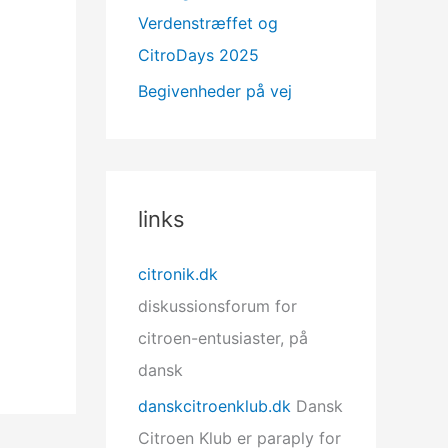
Verdenstræffet og
CitroDays 2025
Begivenheder på vej
links
citronik.dk
diskussionsforum for
citroen-entusiaster, på
dansk
danskcitroenklub.dk
Dansk
Citroen Klub er paraply for