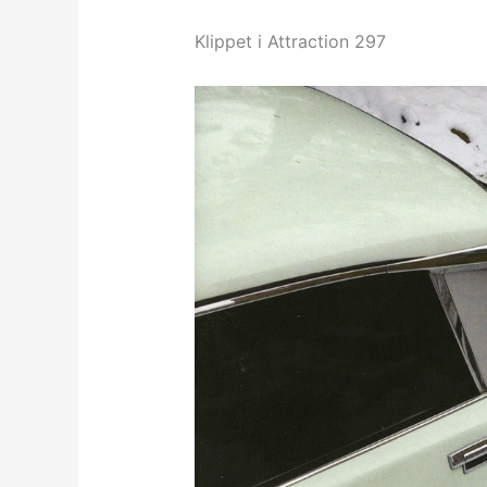
Klippet i Attraction 297