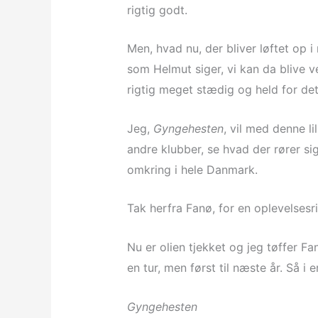
rigtig godt.
Men, hvad nu, der bliver løftet op 
som Helmut siger, vi kan da blive v
rigtig meget stædig og held for det
Jeg,
Gyngehesten
, vil med denne li
andre klubber, se hvad der rører sig
omkring i hele Danmark.
Tak herfra Fanø, for en oplevelses
Nu er olien tjekket og jeg tøffer Fa
en tur, men først til næste år. Så i 
Gyngehesten