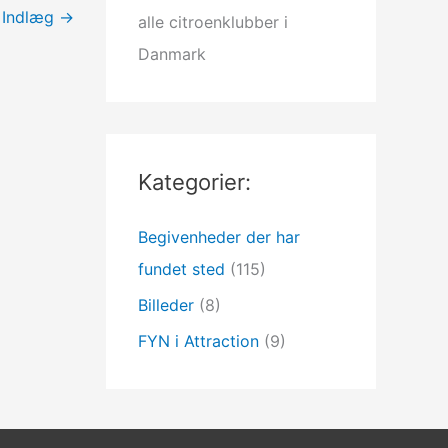
 Indlæg
→
alle citroenklubber i
Danmark
Kategorier:
Begivenheder der har
fundet sted
(115)
Billeder
(8)
FYN i Attraction
(9)