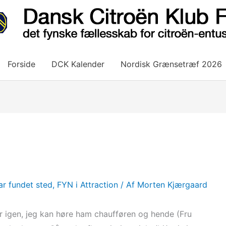
Forside
DCK Kalender
Nordisk Grænsetræf 2026
ar fundet sted
,
FYN i Attraction
/ Af
Morten Kjærgaard
ur igen, jeg kan høre ham chaufføren og hende (Fru