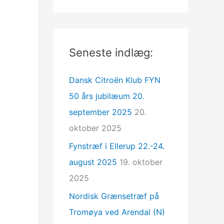
Seneste indlæg:
Dansk Citroën Klub FYN
50 års jubilæum 20.
september 2025
20.
oktober 2025
Fynstræf i Ellerup 22.-24.
august 2025
19. oktober
2025
Nordisk Grænsetræf på
Tromøya ved Arendal (N)