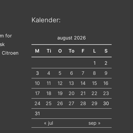
Kalender:
m for
august 2026
nsk
M
Ti
O
To
F
L
S
 Citroen
1
2
3
4
5
6
7
8
9
10
11
12
13
14
15
16
17
18
19
20
21
22
23
24
25
26
27
28
29
30
31
« jul
sep »