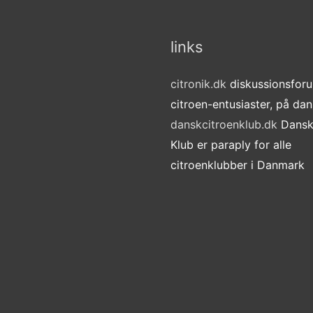
links
citronik.dk
diskussionsforu
citroen-entusiaster, på da
danskcitroenklub.dk
Dansk
Klub er paraply for alle
citroenklubber i Danmark