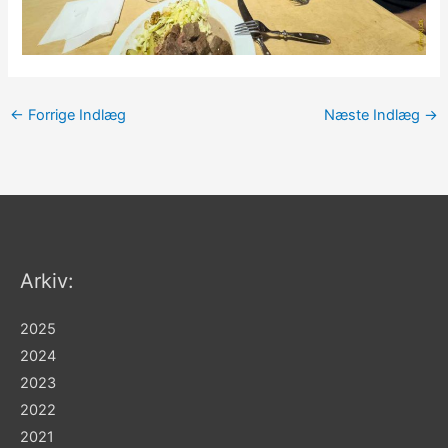
←
Forrige Indlæg
Næste Indlæg
→
Arkiv:
2025
2024
2023
2022
2021