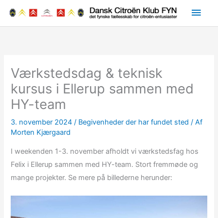
Gå
Hov
til
indholdet
Værkstedsdag & teknisk
kursus i Ellerup sammen med
HY-team
3. november 2024
/
Begivenheder der har fundet sted
/ Af
Morten Kjærgaard
I weekenden 1-3. november afholdt vi værkstedsfag hos
Felix i Ellerup sammen med HY-team. Stort fremmøde og
mange projekter. Se mere på billederne herunder: