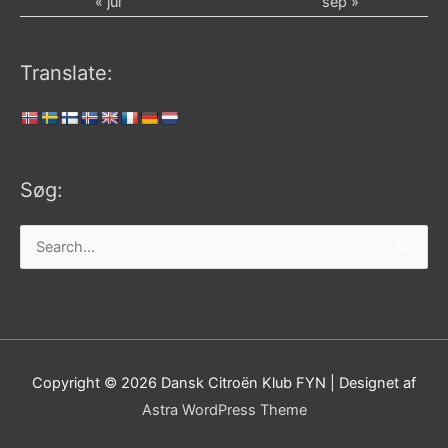
« jul
sep »
Translate:
Søg:
Søg
efter:
Copyright © 2026
Dansk Citroën Klub FYN
| Designet af
Astra WordPress Theme